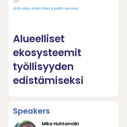
Silo
skills data
smart cities & public services
Alueelliset
ekosysteemit
työllisyyden
edistämiseksi
Speakers
Mika Huhtamäki