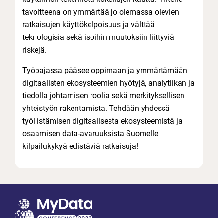
tavoitteena on ymmärtää jo olemassa olevien
ratkaisujen käyttökelpoisuus ja välttää
teknologisia sekä isoihin muutoksiin liittyviä
riskejä.
Työpajassa pääsee oppimaan ja ymmärtämään
digitaalisten ekosysteemien hyötyjä, analytiikan ja
tiedolla johtamisen roolia sekä merkityksellisen
yhteistyön rakentamista. Tehdään yhdessä
työllistämisen digitaalisesta ekosysteemistä ja
osaamisen data-avaruuksista Suomelle
kilpailukykyä edistäviä ratkaisuja!