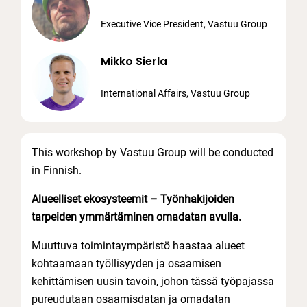
Executive Vice President, Vastuu Group
Mikko Sierla
International Affairs, Vastuu Group
This workshop by Vastuu Group will be conducted
in Finnish.
Alueelliset ekosysteemit – Työnhakijoiden
tarpeiden ymmärtäminen omadatan avulla.
Muuttuva toimintaympäristö haastaa alueet
kohtaamaan työllisyyden ja osaamisen
kehittämisen uusin tavoin, johon tässä työpajassa
pureudutaan osaamisdatan ja omadatan